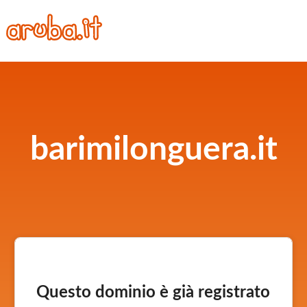
barimilonguera.it
Questo dominio è già registrato