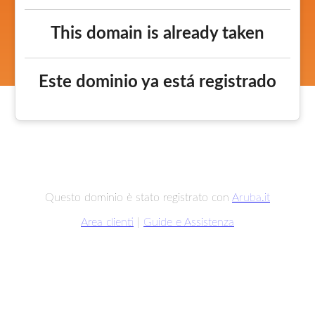
This domain is already taken
Este dominio ya está registrado
Questo dominio è stato registrato con
Aruba.it
Area clienti
|
Guide e Assistenza